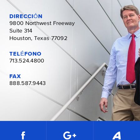
DIRECCIÓN
9800 Northwest Freeway
Suite 314
Houston, Texas 77092
TELÉFONO
713.524.4800
FAX
888.587.9443