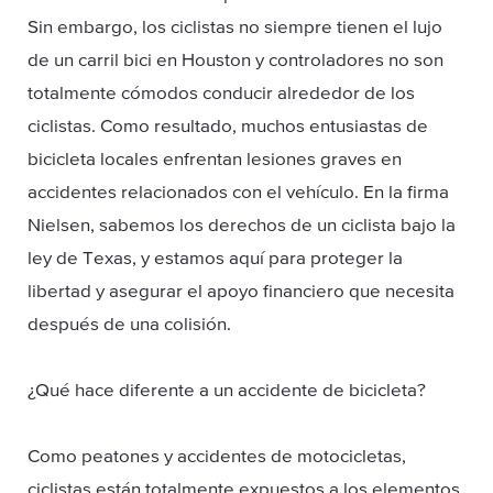
Sin embargo, los ciclistas no siempre tienen el lujo
de un carril bici en Houston y controladores no son
totalmente cómodos conducir alrededor de los
ciclistas. Como resultado, muchos entusiastas de
bicicleta locales enfrentan lesiones graves en
accidentes relacionados con el vehículo. En la firma
Nielsen, sabemos los derechos de un ciclista bajo la
ley de Texas, y estamos aquí para proteger la
libertad y asegurar el apoyo financiero que necesita
después de una colisión.
¿Qué hace diferente a un accidente de bicicleta?
Como peatones y accidentes de motocicletas,
ciclistas están totalmente expuestos a los elementos.