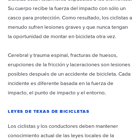
Su cuerpo recibe la fuerza del impacto con sólo un
casco para protección. Como resultado, los ciclistas a
menudo sufren lesiones graves y que nunca tengan
la oportunidad de montar en bicicleta otra vez.
Cerebral y trauma espinal, fracturas de huesos,
erupciones de la fricción y laceraciones son lesiones
posibles después de un accidente de bicicleta. Cada
incidente es diferente basada en la fuerza de
impacto, el punto de impacto y el entorno.
LEYES DE TEXAS DE BICICLETAS
Los ciclistas y los conductores deben mantener
conocimiento actual de las leyes locales de la