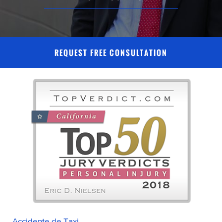
REQUEST FREE CONSULTATION
Accidente de Taxi