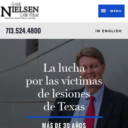
MENU
713.524.4800
IN ENGLISH
La lucha
por las víctimas
de lesiones
de Texas
MÁS DE 30 AÑOS