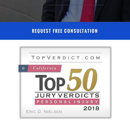
REQUEST FREE CONSULTATION