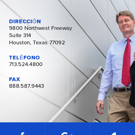
DIRECCIÓN
9800 Northwest Freeway
Suite 314
Houston, Texas 77092
TELÉFONO
713.524.4800
FAX
888.587.9443