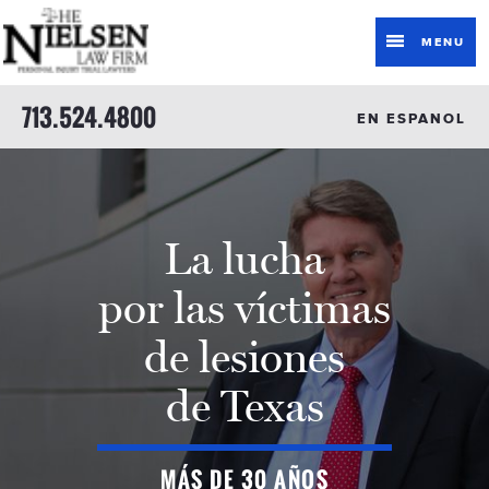
MENU
713.524.4800
EN ESPANOL
La lucha
por las víctimas
de lesiones
de Texas
MÁS DE 30 AÑOS