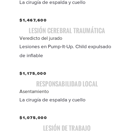
La cirugía de espalda y cuello
$1,467,600
LESIÓN CEREBRAL TRAUMÁTICA
Veredicto del jurado
Lesiones en Pump-It-Up. Child expulsado
de inflable
$1,175,000
RESPONSABILIDAD LOCAL
Asentamiento
La cirugía de espalda y cuello
$1,075,000
LESIÓN DE TRABAJO